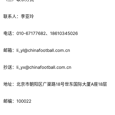
联系人：李亚玲
电话：010-67177682、18610345026
邮箱：li_yl@chinafootball.com.cn
抄送：li_yx@chinafootball.com.cn
地址：北京市朝阳区广渠路18号世东国际大厦A座18层
邮编：100022