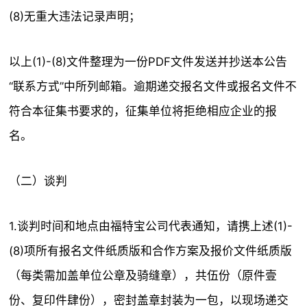
(8)无重大违法记录声明；
以上(1)-(8)文件整理为一份PDF文件发送并抄送本公告
“联系方式”中所列邮箱。逾期递交报名文件或报名文件不
符合本征集书要求的，征集单位将拒绝相应企业的报
名。
（二）谈判
1.谈判时间和地点由福特宝公司代表通知，请携上述(1)-
(8)项所有报名文件纸质版和合作方案及报价文件纸质版
（每类需加盖单位公章及骑缝章），共伍份（原件壹
份、复印件肆份），密封盖章封装为一包，以现场递交