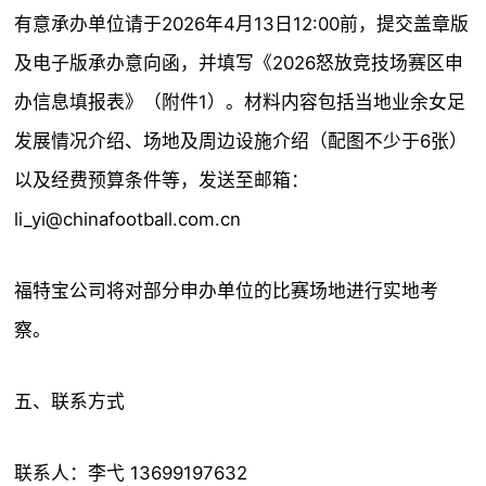
有意承办单位请于2026年4月13日12:00前，提交盖章版
及电子版承办意向函，并填写《2026怒放竞技场赛区申
办信息填报表》（附件1）。材料内容包括当地业余女足
发展情况介绍、场地及周边设施介绍（配图不少于6张）
以及经费预算条件等，发送至邮箱：
li_yi@chinafootball.com.cn
福特宝公司将对部分申办单位的比赛场地进行实地考
察。
五、联系方式
联系人：李弋 13699197632