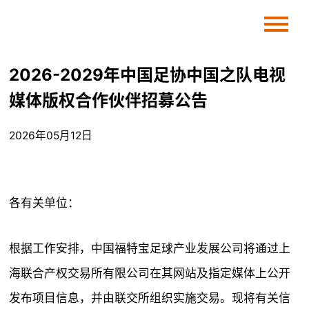
2026-2029年中国足协中国之队电视
媒体版权合作伙伴招募公告
2026年05月12日
各有关单位：
根据工作安排，中国福特宝足球产业发展公司将通过上
海联合产权交易所有限公司在其网站及指定媒体上公开
发布项目信息，并由联交所组织实施交易。现将有关信