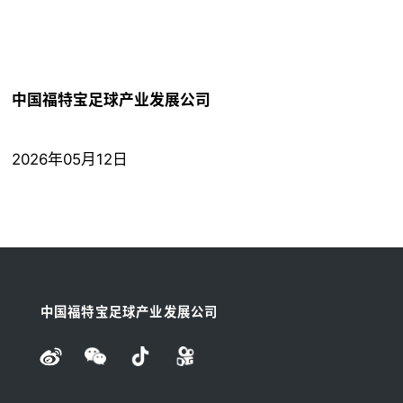
中国福特宝足球产业发展公司
2026年05月12日
中国福特宝足球产业发展公司