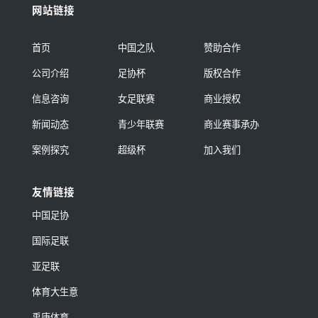
网站链接
首页
中国之队
赞助合作
公司介绍
足协杯
版权合作
信息咨询
女足联赛
商业授权
新闻动态
青少年联赛
商业赛事承办
案例探究
超级杯
加入我们
友情链接
中国足协
国际足联
亚足联
体育大生意
禹唐体育